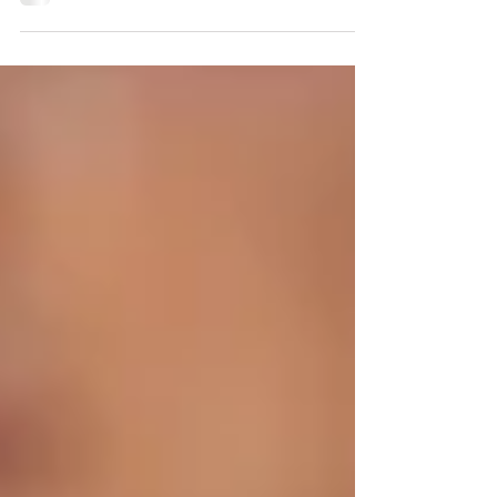
wenigen klaren Sätzen zusammenfasst
und Ihre Leser dazu...