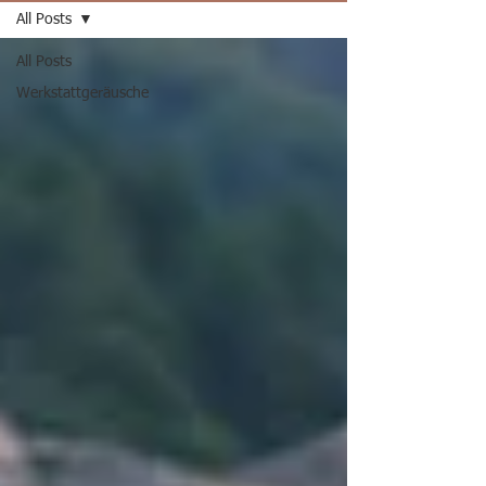
All Posts
All Posts
Werkstattgeräusche