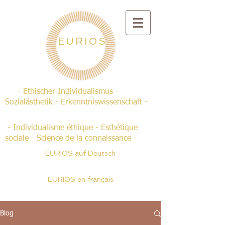
EURIOS
- Ethischer Individualismus -
Sozialästhetik - Erkenntniswissenschaft -
- Individualisme éthique - Esthétique
sociale - Science de la connaissance -
EURIOS auf Deutsch
EURIOS en français
Blog